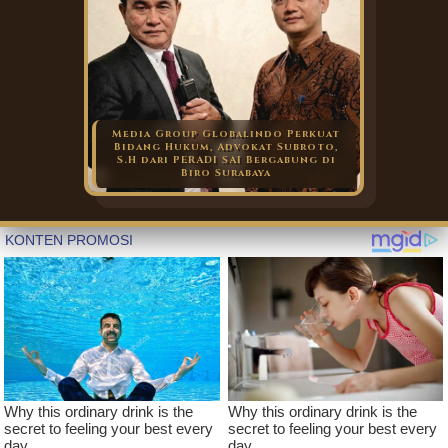
Media Group Globalindo Perkuat
Bidang Hukum, Advokat Subroto,
S.H dari PERADI SAI Bergabung di
Biro Surabaya