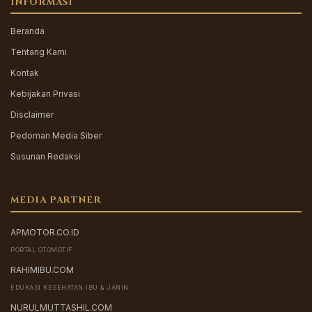
INFORMASI
Beranda
Tentang Kami
Kontak
Kebijakan Privasi
Disclaimer
Pedoman Media Siber
Susunan Redaksi
MEDIA PARTNER
APMOTOR.CO.ID
PORTAL OTOMOTIF
RAHIMIBU.COM
EDUKASI KESEHATAN IBU & JANIN
NURULMUTTASHIL.COM